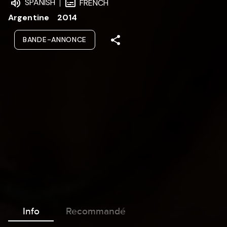
SPANISH
FRENCH
Argentine
2014
BANDE-ANNONCE
Info
Recommandé