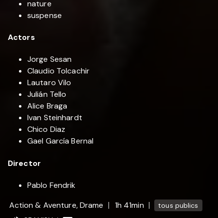
nature
suspense
Actors
Jorge Sesan
Claudio Tolcachir
Lautaro Vilo
Julián Tello
Alice Braga
Ivan Steinhardt
Chico Diaz
Gael García Bernal
Director
Pablo Fendrik
Action & Aventure, Drame
1h 41min
tous publics