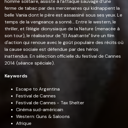
homme solitaire, assiste à l’attaque sauvage d’une
ferme de tabac par des mercenaires qui kidnappent la
belle Vania dont le père est assassiné sous ses yeux. Le
temps de la vengeance a sonné... Entre le western, le
thriller, et l'élégie dionysiaque de la Nature (menacée à
son tour), le réalisateur de "El Asaltante" livre un film
d'action qui renoue avec le goût populaire des récits où
la cause sociale est défendue par des héros
inattendus. En sélection officielle du festival de Cannes
2014 (séance spéciale).
Keywords
Escape to Argentina
Festival de Cannes
Festival de Cannes - Tax Shelter
Cinéma sud-américain
Western: Guns & Saloons
Afrique