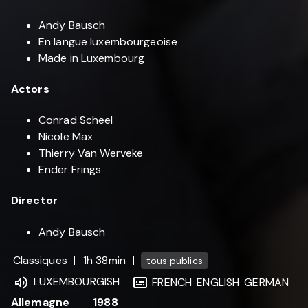
Andy Bausch
En langue luxembourgeoise
Made in Luxembourg
Actors
Conrad Scheel
Nicole Max
Thierry Van Werveke
Ender Frings
Director
Andy Bausch
Classiques
1h 38min
tous publics
LUXEMBOURGISH
FRENCH
ENGLISH
GERMAN
Allemagne
1988