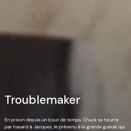
Troublemaker
En prison depuis un bout de temps, Chuck se heurte
par hasard à Jacques, le prévenu à la grande gueule qui