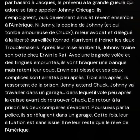
par hasard à Jacques, le prévenu à la grande gueule qui
adore se faire appeler Johnny Chicago. Ils
s'empoignent, puis deviennent amis et rêvent ensemble
à l'Amérique. Ni Jenny, la copine de Johnny (et qui
tombe amoureuse de Chuck), ni leur avocat et délégué
à la liberté surveillée Konrad, n'arrivent à freiner les deux
Troublemakers. Après leur mise en liberté, Johnny traîne
son pote chez Erwin le Rat. Avec une bagnole volée et
des flingues empruntés, ils vont braquer une banque
mais ratent leur coup. Erwin est blessé et ses deux
complices sont arrêtés peu après. Trois ans après, ils
ressortent de la prison. Jenny attend Chuck, Johnny va
travailler dans un garage... dans lequel il vole peu après
la caisse avant de retrouver Chuck. De retour à la
prison, les deux compères s'évadent. Poursuivis par la
police, ils se réfugient dans un garage. Cette fois, leur
situation est sans issue. Il ne leur reste que le rêve de
l'Amérique.