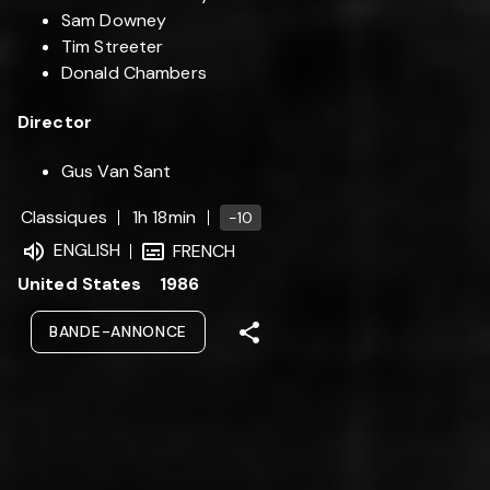
Sam Downey
Tim Streeter
Donald Chambers
Director
Gus Van Sant
Classiques
1h 18min
-10
ENGLISH
FRENCH
United States
1986
BANDE-ANNONCE