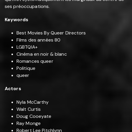
ses préoccupations.
Keywords
Best Movies By Queer Directors
Films des années 80
LGBTQIA+
Cinéma en noir & blanc
Romances queer
Politique
queer
Actors
Nyla McCarthy
Walt Curtis
Doug Cooeyate
Ray Monge
Robert Lee Pitchlynn