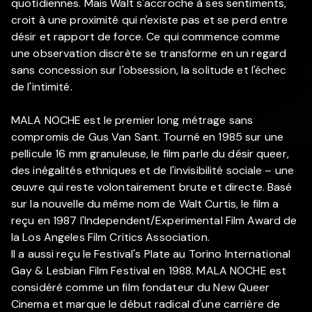
quotidiennes. Mais Walt s'accroche à ses sentiments,
croit à une proximité qui n'existe pas et se perd entre
désir et rapport de force. Ce qui commence comme
une observation discrète se transforme en un regard
sans concession sur l'obsession, la solitude et l'échec
de l'intimité.
MALA NOCHE est le premier long métrage sans
compromis de Gus Van Sant. Tourné en 1985 sur une
pellicule 16 mm granuleuse, le film parle du désir queer,
des inégalités ethniques et de l'invisibilité sociale – une
œuvre qui reste volontairement brute et directe. Basé
sur la nouvelle du même nom de Walt Curtis, le film a
reçu en 1987 l'Independent/Experimental Film Award de
la Los Angeles Film Critics Association.
Il a aussi reçu le Festival's Plate au Torino International
Gay & Lesbian Film Festival en 1988. MALA NOCHE est
considéré comme un film fondateur du New Queer
Cinema et marque le début radical d'une carrière de