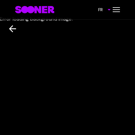
FR
Error loading background image.