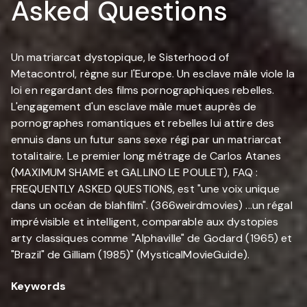
Asked Questions
Un matriarcat dystopique, le Sisterhood of
Metacontrol, règne sur l'Europe. Un esclave mâle viole la
loi en regardant des films pornographiques rebelles.
L'engagement d'un esclave mâle muet auprès de
pornographes romantiques et rebelles lui attire des
ennuis dans un futur sans sexe régi par un matriarcat
totalitaire. Le premier long métrage de Carlos Atanes
(MAXIMUM SHAME et GALLINO LE POULET), FAQ :
FREQUENTLY ASKED QUESTIONS, est "une voix unique
dans un océan de blahfilm". (366weirdmovies) ...un régal
imprévisible et intelligent, comparable aux dystopies
arty classiques comme "Alphaville" de Godard (1965) et
"Brazil" de Gilliam (1985)" (MysticalMovieGuide).
Keywords