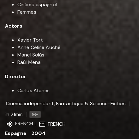
Cinéma espagnol
Femmes
Actors
Xavier Tort
Anne Céline Auché
Manel Solàs
Raúl Mena
Director
Carlos Atanes
Cinéma indépendant, Fantastique & Science-Fiction
1h 21min
16+
FRENCH
FRENCH
Espagne
2004