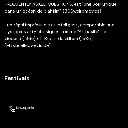
FREQUENTLY ASKED QUESTIONS, est "une voix unique
dans un océan de blahfilm". (366weirdmovies)
...un régal imprévisible et intelligent, comparable aux
dystopies arty classiques comme "Alphaville" de
Godard (1965) et "Brazil" de Gilliam (1985)"
(MysticalMovieGuide).
Festivals