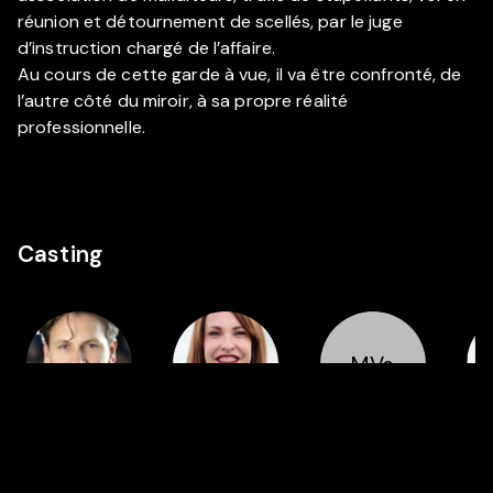
réunion et détournement de scellés, par le juge
d’instruction chargé de l’affaire.
Au cours de cette garde à vue, il va être confronté, de
l’autre côté du miroir, à sa propre réalité
professionnelle.
Casting
MVs
Réalisation
Cast
Cast
Pau Masó
Paula Ortiz
Mireia Vallès