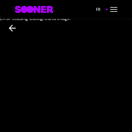
FR
Error loading background image.