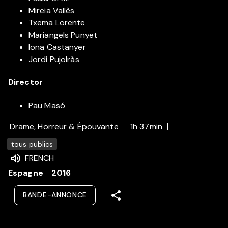
Mireia Vallès
Txema Lorente
Mariangels Punyet
Iona Castanyer
Jordi Pujolràs
Director
Pau Masó
Drame, Horreur & Épouvante
1h 37min
tous publics
FRENCH
Espagne
2016
BANDE-ANNONCE