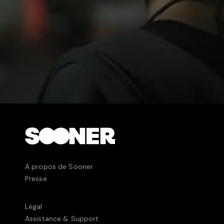
A propos de Sooner
Presse
Légal
Assistance & Support