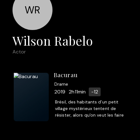
WR
Wilson Rabelo
Actor
Bacurau
Drame
2019
2h11min
-12
Brésil, des habitants d'un petit
village mystérieux tentent de
résister, alors qu'on veut les faire
déguerpir à n'importe quel prix.