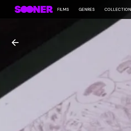
FILMS
GENRES
COLLECTIO