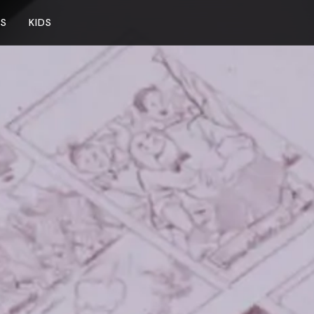
NS
KIDS