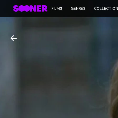
FILMS
GENRES
COLLECTIO