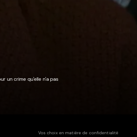
ur un crime qu'elle n'a pas
Vos choix en matière de confidentialité