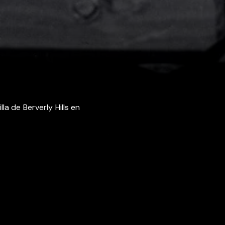
a de Berverly Hills en
Vos choix en matière de confidentialité