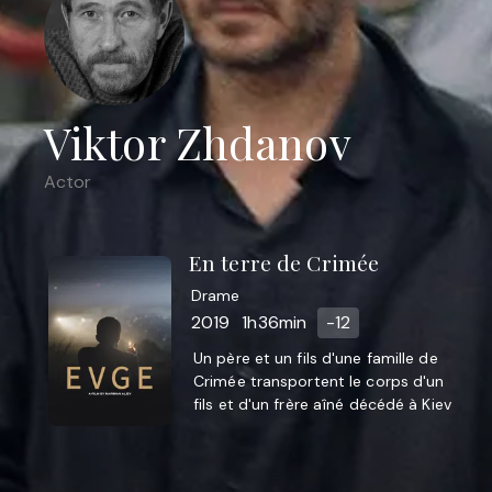
Viktor Zhdanov
Actor
En terre de Crimée
Drame
2019
1h36min
-12
Un père et un fils d'une famille de
Crimée transportent le corps d'un
fils et d'un frère aîné décédé à Kiev
pour l'enterrer en Crimée.