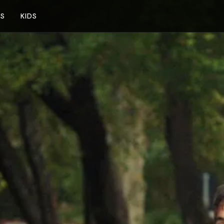
NS
KIDS