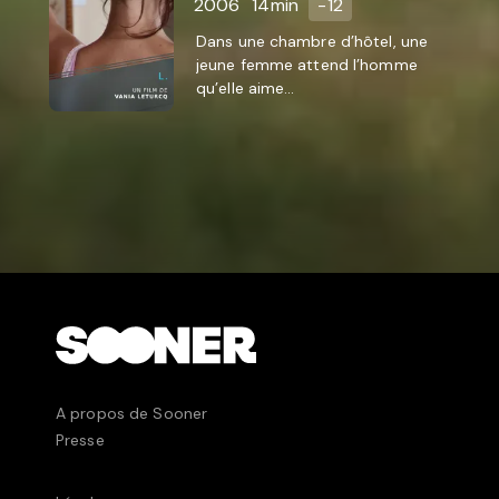
2006
14min
-12
Dans une chambre d’hôtel, une
jeune femme attend l’homme
qu’elle aime...
A propos de Sooner
Presse