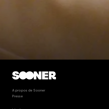
A propos de Sooner
Presse