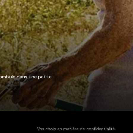
déambule dans une petite
Vos choix en matière de confidentialité