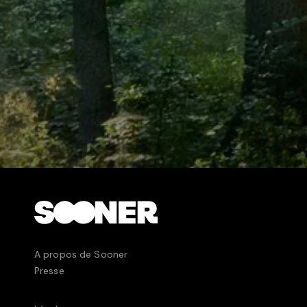
charismatique qui, armé d’un ...
A propos de Sooner
Presse