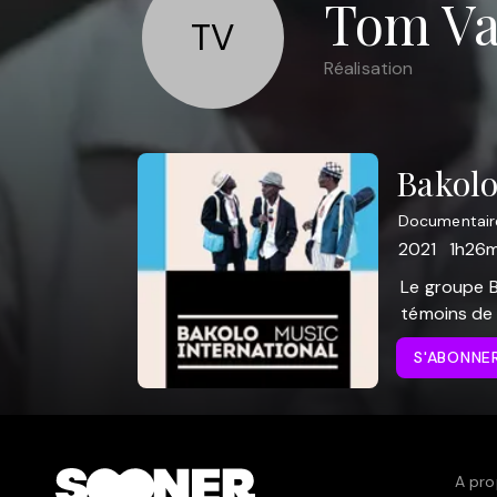
Tom Va
TV
Réalisation
Bakolo
Documentair
2021
1h26m
Le groupe B
témoins de 
S'ABONNE
A pro