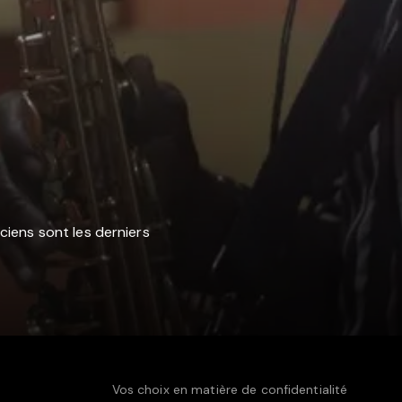
ciens sont les derniers
Vos choix en matière de confidentialité