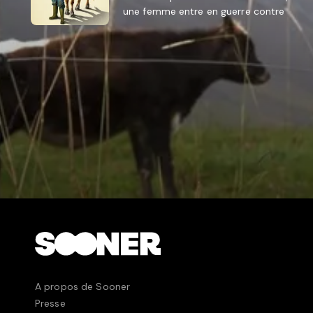
une femme entre en guerre contre
les méthodes mafieuses d'une
coopérative.
A propos de Sooner
Presse