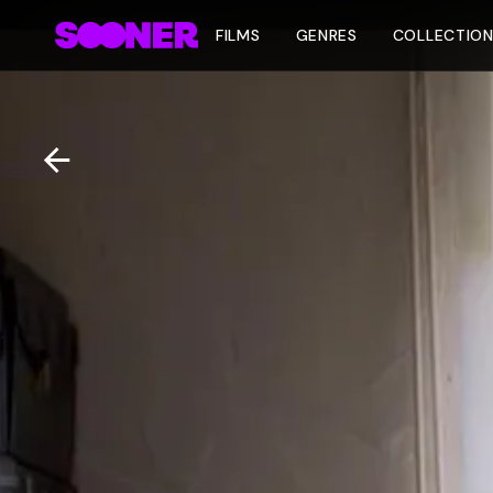
FILMS
GENRES
COLLECTIO