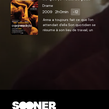
Drame
2009
2h0min
-12
Anna a toujours fait ce que l'on
attendait d'elle.Son quotidien se
résume à son lieu de travail, un
train de banlieue, une relation
rassurante avec Alessio ...