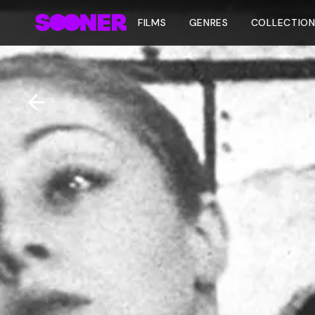
FILMS
GENRES
COLLECTIO