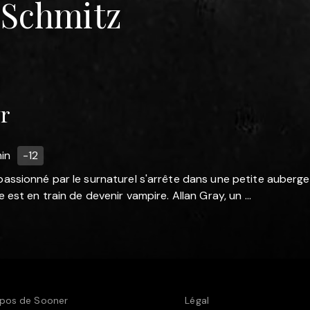
 Schmitz
r
in
-12
ssionné par le surnaturel s'arrête dans une petite auberge
est en train de devenir vampire. Allan Gray, un ...
pos de Sooner
Légal