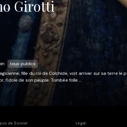
o Girotti
in
tous publics
icienne, fille du roi de Colchide, voit arriver sur sa terre le
or, l’idole de son peuple. Tombée folle ...
pos de Sooner
Légal