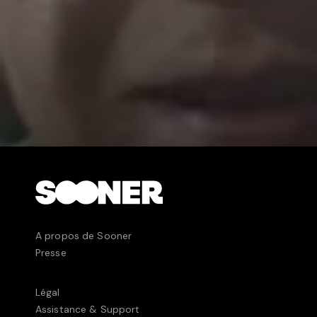
A propos de Sooner
Presse
Légal
Assistance & Support