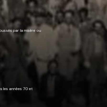
poussés par la misère ou
ns les années 70 et