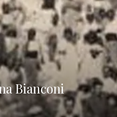
na Bianconi