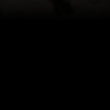
 "La Mina" nous offre une
Vos choix en matière de confidentialité