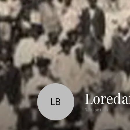
Loreda
LB
Réalisation