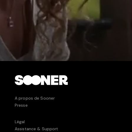
A propos de Sooner
Presse
Légal
Assistance & Support