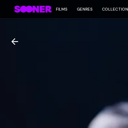
FILMS
GENRES
COLLECTIO