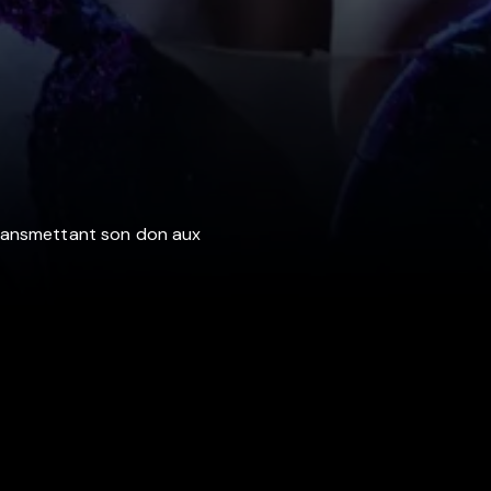
transmettant son don aux
Vos choix en matière de confidentialité