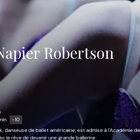
Napier Robertson
e
min
-10
 danseuse de ballet américaine, est admise à l'Académie de 
c le rêve de devenir une grande ballerine.