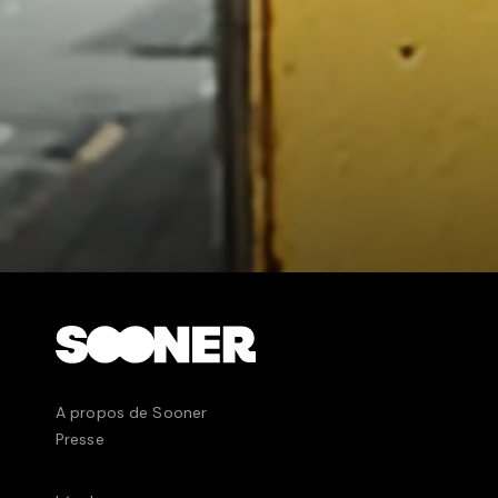
jeune docteur ...
A propos de Sooner
Presse