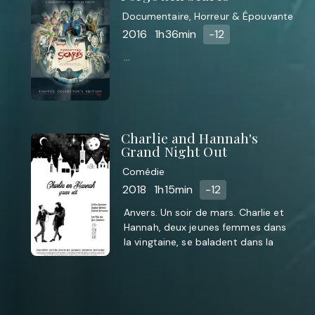
Documentaire, Horreur & Épouvante
2016
1h36min
-12
...
Charlie and Hannah's
Grand Night Out
Comédie
2018
1h15min
-12
Anvers. Un soir de mars. Charlie et
Hannah, deux jeunes femmes dans
la vingtaine, se baladent dans la
ville. Charlie est pleine d’esprit,
inaccessible ...