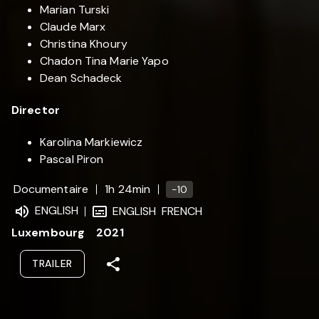
Marian Turski
Claude Marx
Christina Khoury
Chadon Tina Marie Yapo
Dean Schadeck
Director
Karolina Markiewicz
Pascal Piron
Documentaire
1h 24min
-10
ENGLISH
ENGLISH
FRENCH
Luxembourg
2021
TRAILER