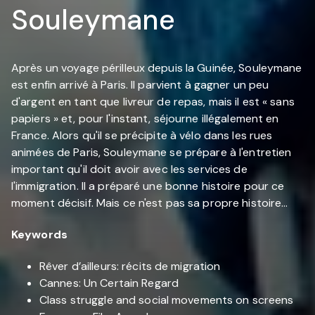
Souleymane
Après un voyage périlleux depuis la Guinée, Souleymane
est enfin arrivé à Paris. Il parvient à gagner un peu
d'argent en tant que livreur de repas, mais il est « sans
papiers » et, pour l'instant, séjourne illégalement en
France. Alors qu'il se précipite à vélo dans les rues
animées de Paris, Souleymane se prépare à l'entretien
important qu'il doit avoir avec les services de
l'immigration. Il a préparé une bonne histoire pour ce
moment décisif. Mais ce n'est pas sa propre histoire...
Keywords
Rêver d’ailleurs: récits de migration
Cannes: Un Certain Regard
Class struggle and social movements on screens