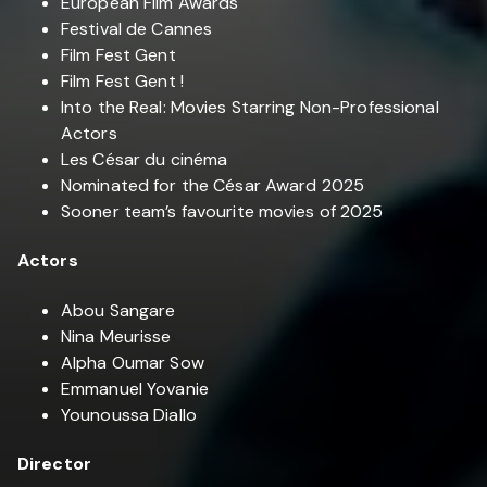
European Film Awards
Festival de Cannes
Film Fest Gent
Film Fest Gent !
Into the Real: Movies Starring Non-Professional
Actors
Les César du cinéma
Nominated for the César Award 2025
Sooner team’s favourite movies of 2025
Actors
Abou Sangare
Nina Meurisse
Alpha Oumar Sow
Emmanuel Yovanie
Younoussa Diallo
Director