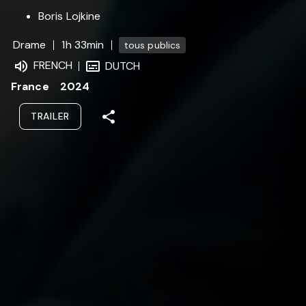
Boris Lojkine
Drame
1h 33min
tous publics
FRENCH
DUTCH
France
2024
TRAILER