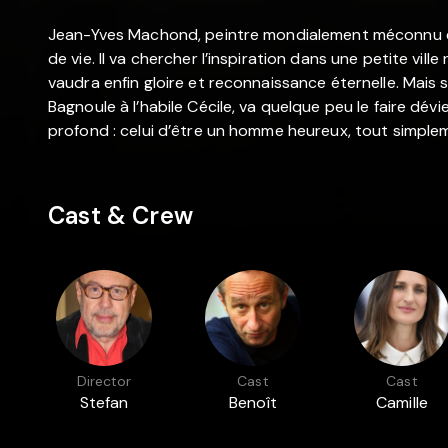
Jean-Yves Machond, peintre mondialement méconnu e
de vie. Il va chercher l’inspiration dans une petite vil
vaudra enfin gloire et reconnaissance éternelle. Mais 
Bagnoule à l’habile Cécile, va quelque peu le faire dévi
profond : celui d’être un homme heureux, tout simple
Cast & Crew
Director
Cast
Cast
Stefan
Benoît
Camille
Liberski
Poelvoorde
Cottin