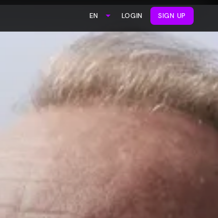
LOGIN
SIGN UP
EN