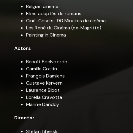
Belgian cinema
Films adaptés de romans
Ciné-Courts : 90 Minutes de cinéma
Les René du Cinéma (ex-Magritte)
Painting in Cinema
Actors
Benoît Poelvoorde
Camille Cottin
François Damiens
Gustave Kervern
Laurence Bibot
Lorella Cravotta
Marine Dandoy
Director
Stefan Liberski