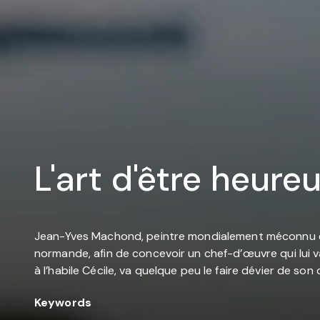
L'art d'être heure
Jean-Yves Machond, peintre mondialement méconnu et gl
normande, afin de concevoir un chef-d’œuvre qui lui v
à l’habile Cécile, va quelque peu le faire dévier de so
Keywords