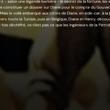
nt - selon une légende berbère - le secret de la fortune, le
constituer un dossier sur Diane pour le compte du Gouverne
s. Mais le voilà embarqué aux côtés de Diane, en side-car, à 
vers toute la Tunisie, puis en Belgique, Diane et Henry, déco
fois déchiffré, ce n'est pas ce que les ingénieurs de la Petroi