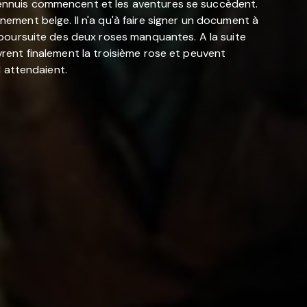
s ennuis commencent et les aventures se succèdent.
ment belge. Il n'a qu'à faire signer un document à
la poursuite des deux roses manquantes. A la suite
uvrent finalement la troisième rose et peuvent
l attendaient.