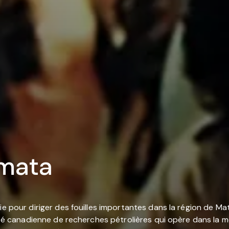
tmata
ie pour diriger des fouilles importantes dans la région de Ma
iété canadienne de recherches pétrolières qui opère dans la m