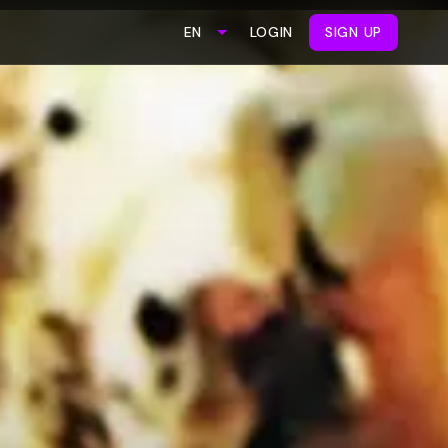
LOGIN
SIGN UP
EN