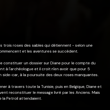
s trois roses des sables qui détiennent - selon une
s commencent et les aventures se succèdent.
 constituer un dossier sur Diane pour le compte du
t à l'archéologue et il croit n'en avoir que pour 5
en side-car, à la poursuite des deux roses manquantes.
ner à travers toute la Tunisie, puis en Belgique, Diane et
ent reconstituer le message livré par les Anciens. Mais
e la Petroil attendaient.