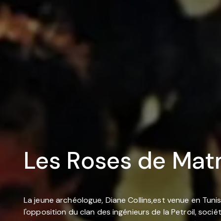
Les Roses de Ma
La jeune archéologue, Diane Collins,est venue en Tunis
l'opposition du clan des ingénieurs de la Petroil, soc