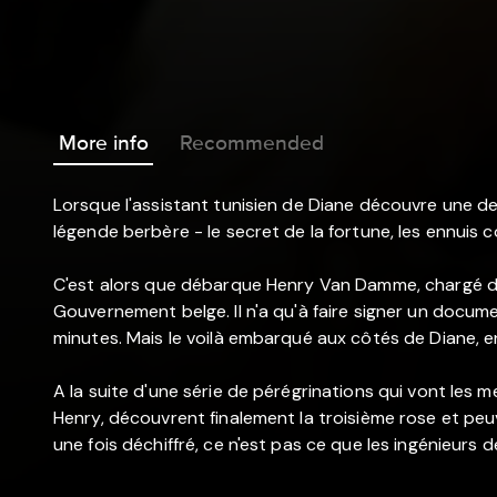
More info
Recommended
Lorsque l'assistant tunisien de Diane découvre une de
légende berbère - le secret de la fortune, les ennui
C'est alors que débarque Henry Van Damme, chargé de
Gouvernement belge. Il n'a qu'à faire signer un documen
minutes. Mais le voilà embarqué aux côtés de Diane, 
A la suite d'une série de pérégrinations qui vont les me
Henry, découvrent finalement la troisième rose et peuv
une fois déchiffré, ce n'est pas ce que les ingénieurs d