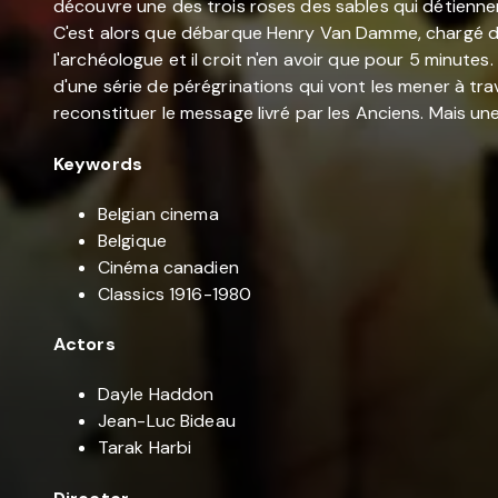
découvre une des trois roses des sables qui détienne
C'est alors que débarque Henry Van Damme, chargé de 
l'archéologue et il croit n'en avoir que pour 5 minute
d'une série de pérégrinations qui vont les mener à tra
reconstituer le message livré par les Anciens. Mais une 
Keywords
Belgian cinema
Belgique
Cinéma canadien
Classics 1916-1980
Actors
Dayle Haddon
Jean-Luc Bideau
Tarak Harbi