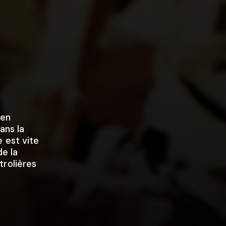
 en
ans la
 est vite
de la
trolières