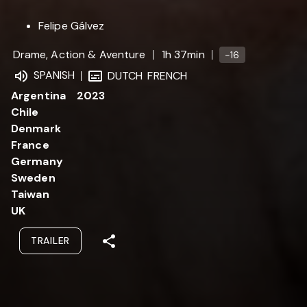
Felipe Gálvez
Drame, Action & Aventure
1h 37min
-16
SPANISH
DUTCH
FRENCH
Argentina
2023
Chile
Denmark
France
Germany
Sweden
Taiwan
UK
TRAILER