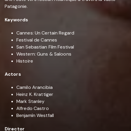
Patagonie.
Keywords
Cannes: Un Certain Regard
Festival de Cannes
San Sebastian Film Festival
Western: Guns & Saloons
Histoire
Actors
Camilo Arancibia
Heinz K. Krattiger
Mark Stanley
Alfredo Castro
Benjamín Westfall
Director