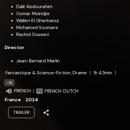
Dalil Abdourahim
Oumar Moindjie
Wallen El Gharbaoui
Mohamed Soumare
Rachid Ousseni
Director
Jean-Bernard Marlin
Fantastique & Science-Fiction, Drame
1h 43min
-16
FRENCH
FRENCH
DUTCH
France
2024
TRAILER