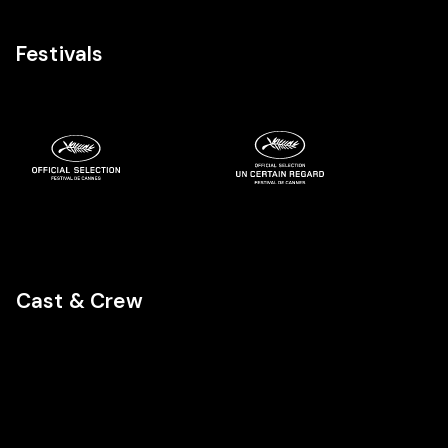
Festivals
Cast & Crew
MS
RO