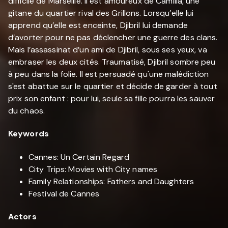
difficile de Marseille. Il est amoureux de Camilla, une
gitane du quartier rival des Grillons. Lorsqu’elle lui
apprend qu’elle est enceinte, Djibril lui demande
d’avorter pour ne pas déclencher une guerre des clans.
Mais l’assassinat d’un ami de Djibril, sous ses yeux, va
embraser les deux cités. Traumatisé, Djibril sombre peu
à peu dans la folie. Il est persuadé qu'une malédiction
s'est abattue sur le quartier et décide de garder à tout
prix son enfant : pour lui, seule sa fille pourra les sauver
du chaos.
Keywords
Cannes: Un Certain Regard
City Trips: Movies with City names
Family Relationships: Fathers and Daughters
Festival de Cannes
Actors