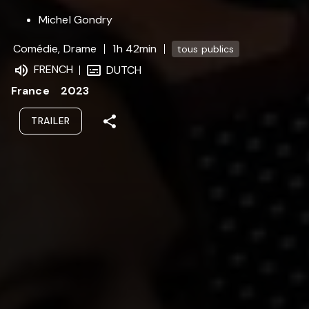
Michel Gondry
Comédie, Drame
1h 42min
tous publics
FRENCH
DUTCH
France
2023
TRAILER