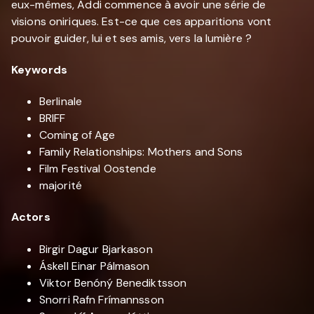
eux-mêmes, Addi commence à avoir une série de
visions oniriques. Est-ce que ces apparitions vont
pouvoir guider, lui et ses amis, vers la lumière ?
Keywords
Berlinale
BRIFF
Coming of Age
Family Relationships: Mothers and Sons
Film Festival Oostende
majorité
Actors
Birgir Dagur Bjarkason
Áskell Einar Pálmason
Viktor Benóný Benediktsson
Snorri Rafn Frímannsson