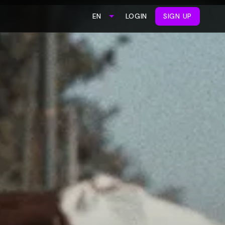
LOGIN
SIGN UP
EN