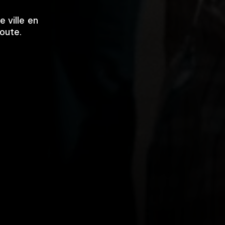
e ville en
route.