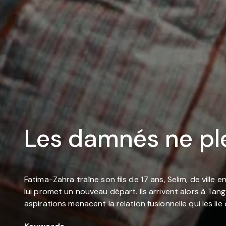
Les damnés ne pl
Fatima-Zahra traîne son fils de 17 ans, Selim, de ville 
lui promet un nouveau départ. Ils arrivent alors à Tang
aspirations menacent la relation fusionnelle qui les lie