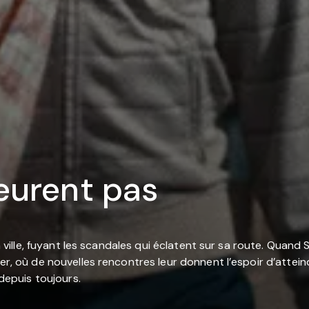
eurent pas
en ville, fuyant les scandales qui éclatent sur sa route. Quand
er, où de nouvelles rencontres leur donnent l’espoir d’atteind
 depuis toujours.