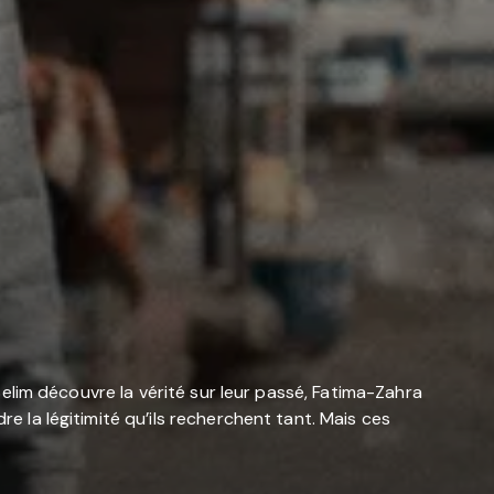
 Selim découvre la vérité sur leur passé, Fatima-Zahra
re la légitimité qu’ils recherchent tant. Mais ces