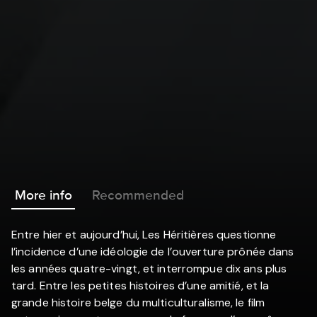
More info
Recommended
Entre hier et aujourd’hui, Les Héritières questionne
l’incidence d’une idéologie de l’ouverture prônée dans
les années quatre-vingt, et interrompue dix ans plus
tard. Entre les petites histoires d’une amitié, et la
grande histoire belge du multiculturalisme, le film