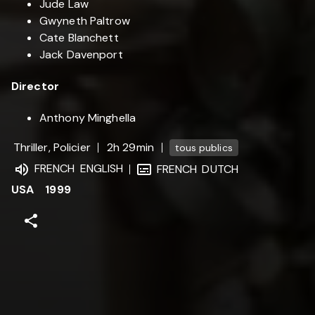
Jude Law
Gwyneth Paltrow
Cate Blanchett
Jack Davenport
Director
Anthony Minghella
Thriller, Policier
2h 29min
tous publics
FRENCH
ENGLISH
FRENCH
DUTCH
USA
1999