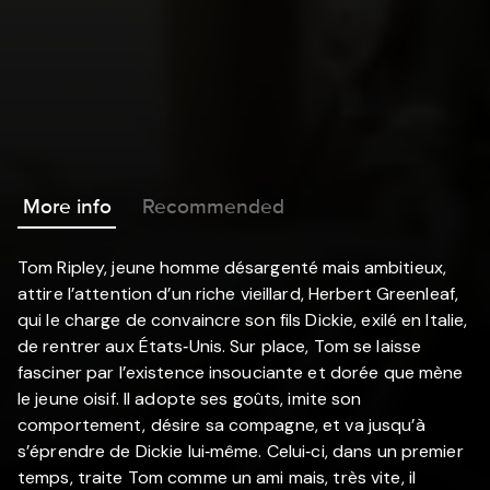
More info
Recommended
Tom Ripley, jeune homme désargenté mais ambitieux,
attire l’attention d’un riche vieillard, Herbert Greenleaf,
qui le charge de convaincre son fils Dickie, exilé en Italie,
de rentrer aux États‐Unis. Sur place, Tom se laisse
fasciner par l’existence insouciante et dorée que mène
le jeune oisif. Il adopte ses goûts, imite son
comportement, désire sa compagne, et va jusqu’à
s’éprendre de Dickie lui‐même. Celui‐ci, dans un premier
temps, traite Tom comme un ami mais, très vite, il