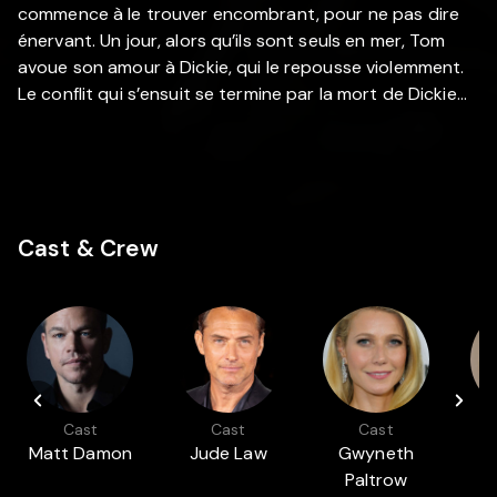
commence à le trouver encombrant, pour ne pas dire
énervant. Un jour, alors qu’ils sont seuls en mer, Tom
avoue son amour à Dickie, qui le repousse violemment.
Le conflit qui s’ensuit se termine par la mort de Dickie…
Cast & Crew
Cast
Cast
Cast
Matt Damon
Jude Law
Gwyneth
Paltrow
B