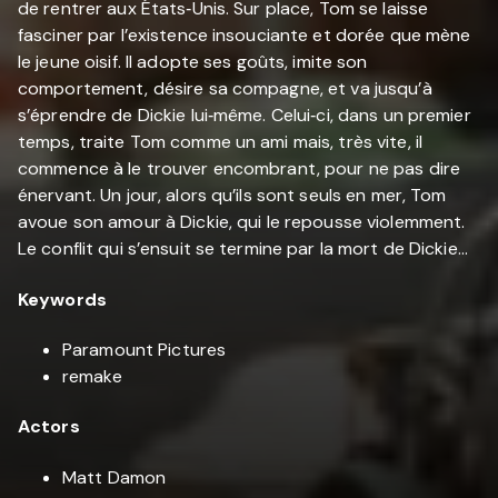
de rentrer aux États‐Unis. Sur place, Tom se laisse
fasciner par l’existence insouciante et dorée que mène
le jeune oisif. Il adopte ses goûts, imite son
comportement, désire sa compagne, et va jusqu’à
s’éprendre de Dickie lui‐même. Celui‐ci, dans un premier
temps, traite Tom comme un ami mais, très vite, il
commence à le trouver encombrant, pour ne pas dire
énervant. Un jour, alors qu’ils sont seuls en mer, Tom
avoue son amour à Dickie, qui le repousse violemment.
Le conflit qui s’ensuit se termine par la mort de Dickie…
Keywords
Paramount Pictures
remake
Actors
Matt Damon