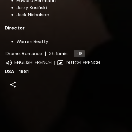
Edward Herrmann
Jerzy Kosiński
Jack Nicholson
Director
Warren Beatty
Drame, Romance
3h 15min
-16
ENGLISH
FRENCH
DUTCH
FRENCH
USA
1981