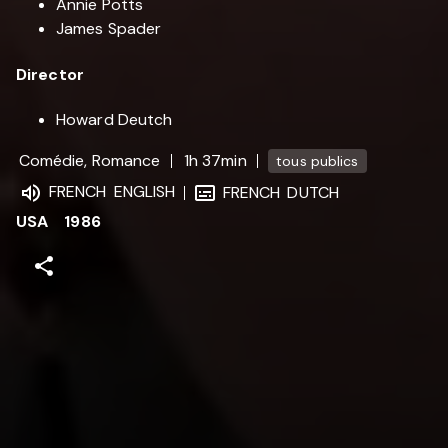
Annie Potts
James Spader
Director
Howard Deutch
Comédie, Romance
1h 37min
tous publics
FRENCH
ENGLISH
FRENCH
DUTCH
USA
1986