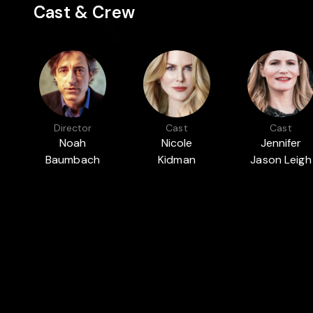
Cast & Crew
Director
Cast
Cast
Noah
Nicole
Jennifer
Baumbach
Kidman
Jason Leigh
Featured in