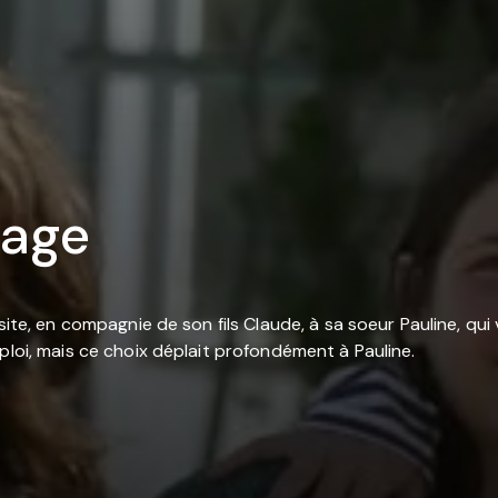
iage
site, en compagnie de son fils Claude, à sa soeur Pauline, qui
ploi, mais ce choix déplait profondément à Pauline.