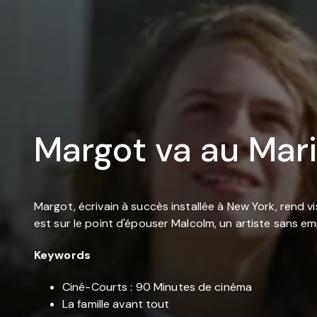
Margot va au Mar
Margot, écrivain à succès installée à New York, rend vi
est sur le point d'épouser Malcolm, un artiste sans em
Keywords
Ciné-Courts : 90 Minutes de cinéma
La famille avant tout