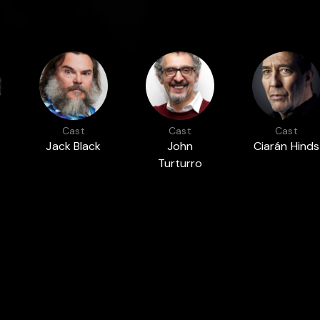
Cast
Cast
Cast
Jack Black
John
Ciarán Hinds
Turturro