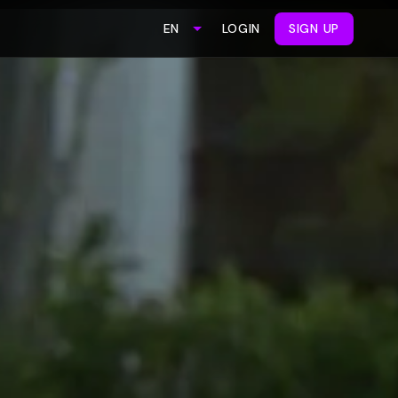
LOGIN
SIGN UP
EN