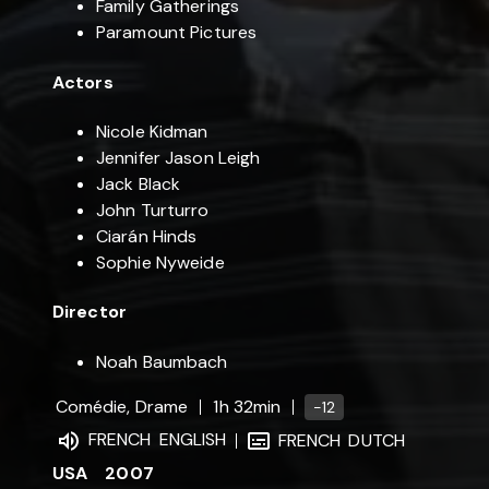
Family Gatherings
Paramount Pictures
Actors
Nicole Kidman
Jennifer Jason Leigh
Jack Black
John Turturro
Ciarán Hinds
Sophie Nyweide
Director
Noah Baumbach
Comédie, Drame
1h 32min
-12
FRENCH
ENGLISH
FRENCH
DUTCH
USA
2007