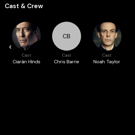
Cast & Crew
CB
Cast
Cast
Cast
Ciarán Hinds
Chris Barrie
Noah Taylor
Featured in