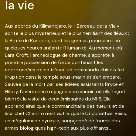
la vie
Aux abords du Kilimandjaro, le « Berceau de la Vie »
abrite le plus mystérieux et le plus terrifiant des fléaux :
la Boîte de Pandore, dont les germes pourraient en
quelques heures anéantir l'Humanité. Au moment où
Lara Croft, l'archéologue de charme, s'apprête à
prendre possession de l'orbe contenant les
coordonnées de ce trésor, un commando chinois fait
irruption dans le temple sous-marin et s'en empare.
Sauvée de la mort par ses fidèles assistants Bryce et
Hillary, l'aventurière regagne son manoir, où elle reçoit
bientôt la visite de deux émissaires du MI 6. Elle
apprend ainsi que le commanditaire des tueurs et de
leur chef Chen Lo n'est autre que le Dr Jonathan Reiss,
un mégalomane cynique, soupçonné de fournir des
armes biologiques high-tech aux plus offrants…