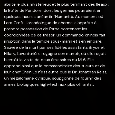
abrite le plus mystérieux et le plus terrifiant des fléaux :
la Boîte de Pandore, dont les germes pourraient en
quelques heures anéantir l'Humanité. Au moment où
Lara Croft, l'archéologue de charme, s'apprête à
prendre possession de l'orbe contenant les
coordonnées de ce trésor, un commando chinois fait
irruption dans le temple sous-marin et s'en empare.
Sauvée de la mort par ses fidèles assistants Bryce et
Hillary, l'aventurière regagne son manoir, où elle reçoit
bientôt la visite de deux émissaires du MI 6. Elle
apprend ainsi que le commanditaire des tueurs et de
leur chef Chen Lo n'est autre que le Dr Jonathan Reiss,
un mégalomane cynique, soupçonné de fournir des
armes biologiques high-tech aux plus offrants…