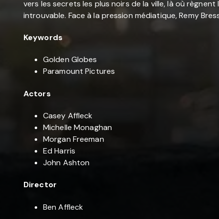
vers les secrets les plus noirs de la ville, là où règne
introuvable. Face à la pression médiatique, Remy Bressa
Keywords
Golden Globes
Paramount Pictures
Actors
Casey Affleck
Michelle Monaghan
Morgan Freeman
Ed Harris
John Ashton
Director
Ben Affleck