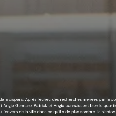
 a disparu. Après l'échec des recherches menées par la police
et Angie Gennaro. Patrick et Angie connaissent bien le quarti
nt l'envers de la ville dans ce qu'il a de plus sombre. Ils s'