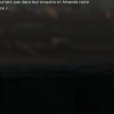
ide pourtant pas dans leur enquête et Amanda reste
e J ..