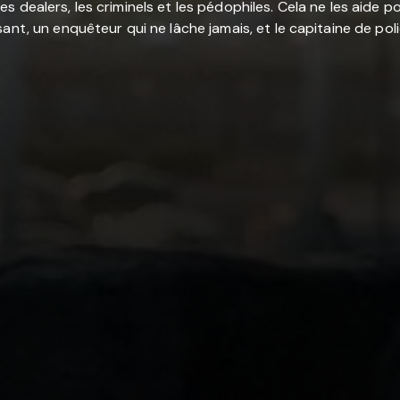
nt les dealers, les criminels et les pédophiles. Cela ne les a
nt, un enquêteur qui ne lâche jamais, et le capitaine de polic