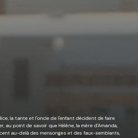
, la tante et l'oncle de l'enfant décident de faire
er, au point de savoir que Hélène, la mère d'Amanda,
enfoncent au-delà des mensonges et des faux-semblants,