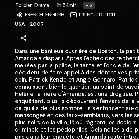
Policier, Drame
1h 54min
-12
FRENCH
ENGLISH
FRENCH
DUTCH
USA
2007
Dans une banlieue ouvrière de Boston, la peti
Amanda a disparu. Après l'échec des recher
menées par la police, la tante et l'oncle de l'e
décident de faire appel à des détectives pri
coin, Patrick Kenzie et Angie Gennaro. Patrick
connaissent bien le quartier, au point de savo
Hélène, la mère d'Amanda, est une droguée. Pl
enquêtent, plus ils découvrent l'envers de la v
ce qu'il a de plus sombre. Ils s'enfoncent au-
mensonges et des faux-semblants, vers les se
plus noirs de la ville, là où règnent les dealers,
criminels et les pédophiles. Cela ne les aide 
pas dans leur enquête et Amanda reste introu