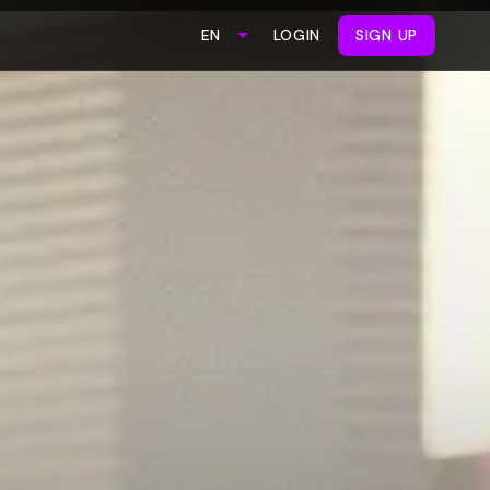
LOGIN
SIGN UP
EN