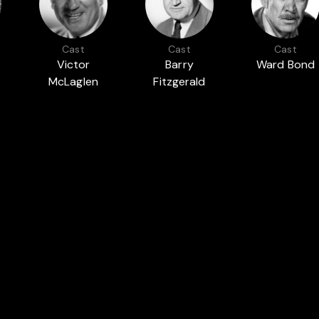
Cast
Cast
Cast
Victor
Barry
Ward Bond
McLaglen
Fitzgerald