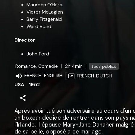
Maureen O'Hara
Victor McLaglen
Barry Fitzgerald
Ward Bond
Director
John Ford
Romance, Comédie
2h 4min
tous publics
FRENCH
ENGLISH
FRENCH
DUTCH
USA
1952
Après avoir tué son adversaire au cours d'un
un boxeur décide de rentrer dans son pays na
l'Irlande. Il épouse Mary-Jane Danaher malgré 
de sa belle, opposé a ce mariage.