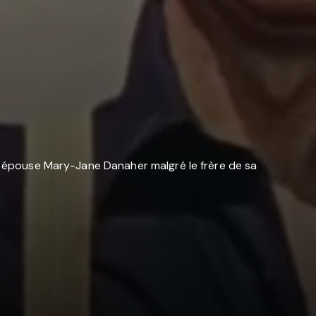
Il épouse Mary-Jane Danaher malgré le frère de sa