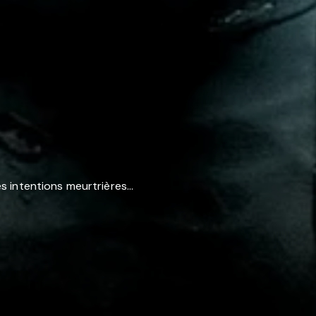
intentions meurtrières...