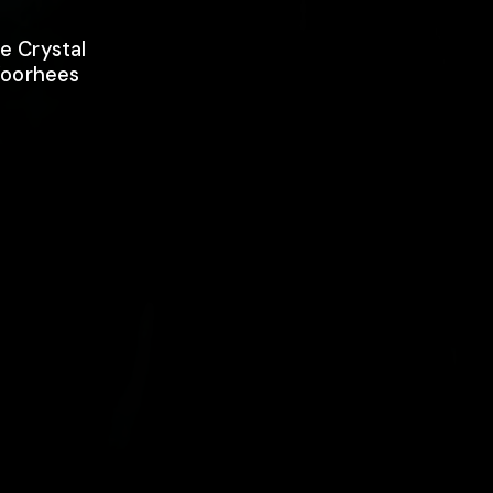
e Crystal
Voorhees