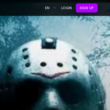
LOGIN
SIGN UP
EN