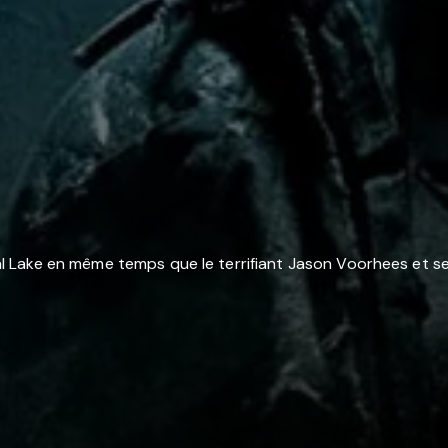
Lake en même temps que le terrifiant Jason Voorhees et ses 