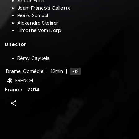
Anouk Feral
Jean-François Gallotte
Pierre Samuel
Alexandre Steiger
Timothé Vom Dorp
Director
Rémy Cayuela
Drame, Comédie
12min
-12
FRENCH
France
2014