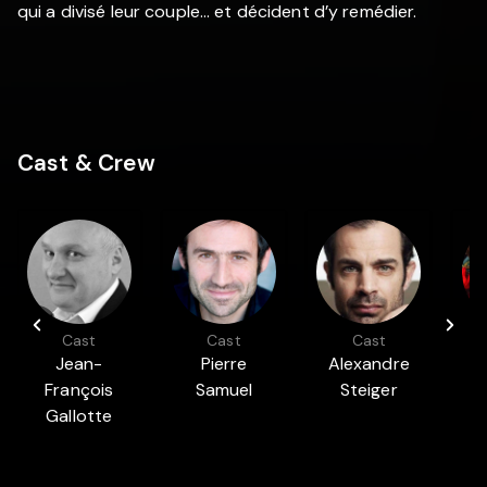
qui a divisé leur couple... et décident d’y remédier.
Cast & Crew
Cast
Cast
Cast
Jean-
Pierre
Alexandre
François
Samuel
Steiger
V
Gallotte