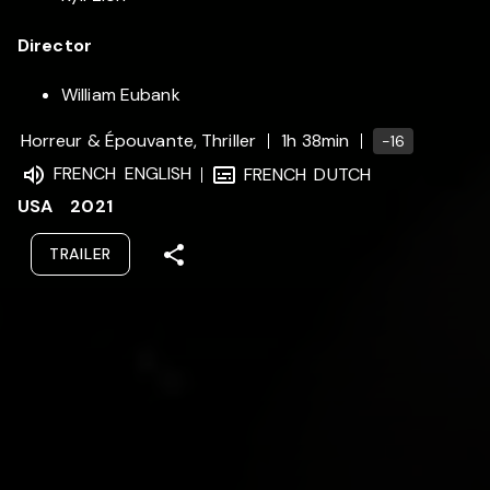
Director
William Eubank
Horreur & Épouvante, Thriller
1h 38min
-16
FRENCH
ENGLISH
FRENCH
DUTCH
USA
2021
TRAILER