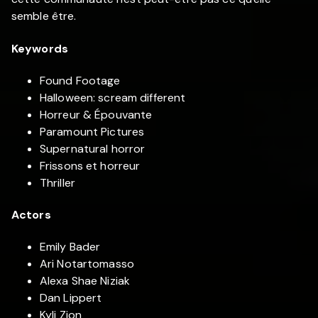
semble être.
Keywords
Found Footage
Halloween: scream different
Horreur & Épouvante
Paramount Pictures
Supernatural horror
Frissons et horreur
Thriller
Actors
Emily Bader
Ari Notartomasso
Alexa Shae Niziak
Dan Lippert
Kyli Zion