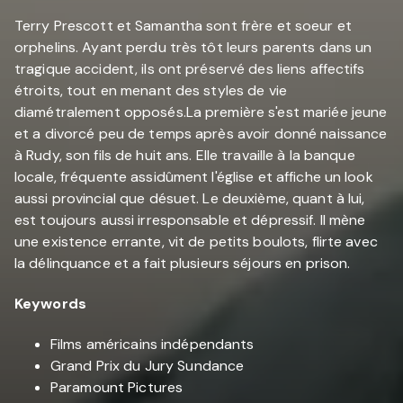
Terry Prescott et Samantha sont frère et soeur et
orphelins. Ayant perdu très tôt leurs parents dans un
tragique accident, ils ont préservé des liens affectifs
étroits, tout en menant des styles de vie
diamétralement opposés.La première s'est mariée jeune
et a divorcé peu de temps après avoir donné naissance
à Rudy, son fils de huit ans. Elle travaille à la banque
locale, fréquente assidûment l'église et affiche un look
aussi provincial que désuet. Le deuxième, quant à lui,
est toujours aussi irresponsable et dépressif. Il mène
une existence errante, vit de petits boulots, flirte avec
la délinquance et a fait plusieurs séjours en prison.
Keywords
Films américains indépendants
Grand Prix du Jury Sundance
Paramount Pictures