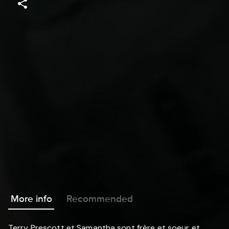
More info
Recommended
Terry Prescott et Samantha sont frère et soeur et